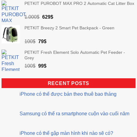
PETKIT PUROBOT MAX PRO 2 Automatic Cat Litter Box
was:
is:
30$.
22$.
Original
Current
1.000
$
629
$
price
price
PETKIT Breezy 2 Smart Pet Backpack - Green
was:
is:
1.000$.
629$.
Original
Current
100
$
79
$
price
price
PETKIT Fresh Element Solo Automatic Pet Feeder -
was:
is:
Grey
100$.
79$.
Original
Current
100
$
99
$
price
price
was:
is:
RECENT POSTS
100$.
99$.
iPhone có thể được bán theo thuê bao tháng
No
Comments
on
iPhone
Samsung có thể ra smartphone cuộn vào cuối năm
có
thể
No
được
Comments
on
bán
Samsung
theo
iPhone có thể gập màn hình khi nào sẽ có?
có
thuê