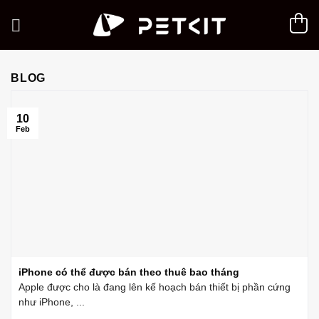
Skip
to
content
BLOG
10
Feb
iPhone có thể được bán theo thuê bao tháng
Apple được cho là đang lên kế hoạch bán thiết bị phần cứng
như iPhone, ...