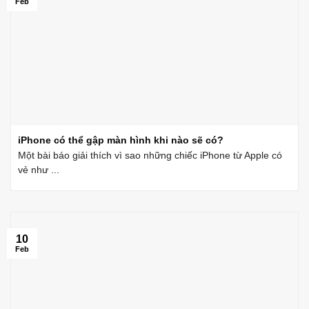
Feb
iPhone có thể gập màn hình khi nào sẽ có?
Một bài báo giải thích vì sao những chiếc iPhone từ Apple có
vẻ như ...
10
Feb