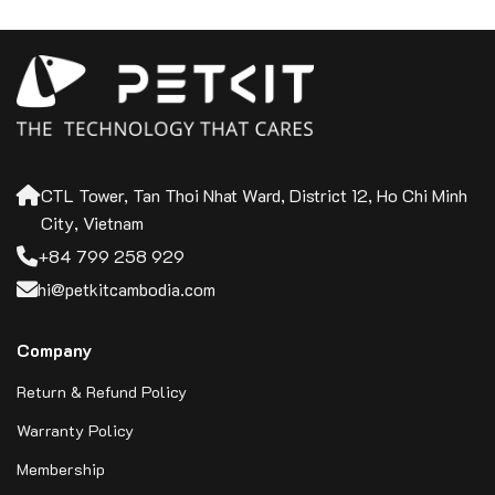
CTL Tower, Tan Thoi Nhat Ward, District 12, Ho Chi Minh
City, Vietnam
+84 799 258 929
hi@petkitcambodia.com
Company
Return & Refund Policy
Warranty Policy
Membership